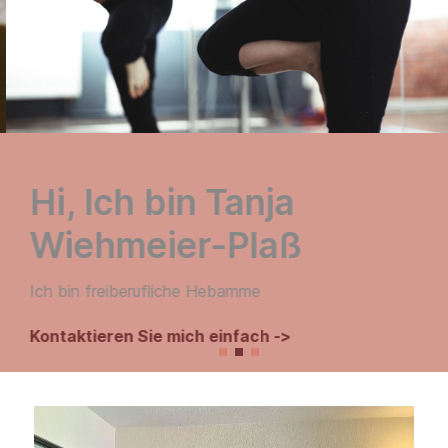
Hi, Ich bin Tanja
Wiehmeier-Plaß
Ich bin freiberufliche Hebamme
Kontaktieren Sie mich einfach ->