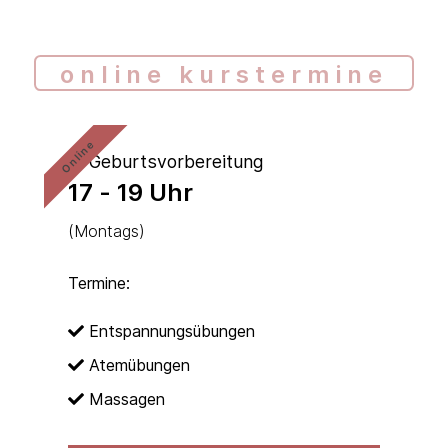
online kurstermine
Online
* Geburtsvorbereitung
17 - 19 Uhr
(Montags)
Termine:
Entspannungsübungen
Atemübungen
Massagen