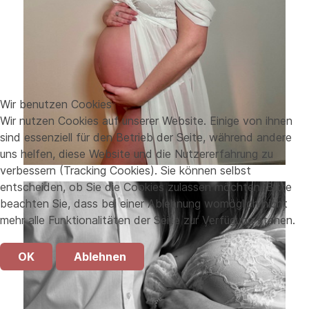
Wir benutzen Cookies
Wir nutzen Cookies auf unserer Website. Einige von ihnen
sind essenziell für den Betrieb der Seite, während andere
uns helfen, diese Website und die Nutzererfahrung zu
verbessern (Tracking Cookies). Sie können selbst
entscheiden, ob Sie die Cookies zulassen möchten. Bitte
beachten Sie, dass bei einer Ablehnung womöglich nicht
mehr alle Funktionalitäten der Seite zur Verfügung stehen.
OK
Ablehnen